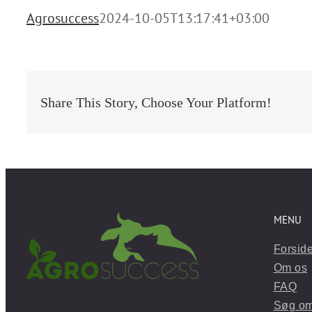
Agrosuccess
2024-10-05T13:17:41+03:00
Share This Story, Choose Your Platform!
MENU
Forsid
Om os
FAQ
Søg om