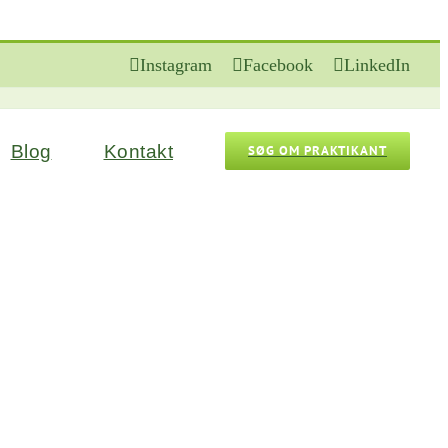
Instagram
Facebook
LinkedIn
Blog
Kontakt
SØG OM PRAKTIKANT