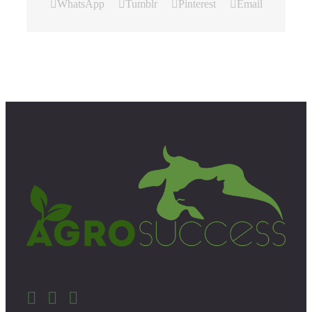
WhatsApp
Tumblr
Pinterest
Email